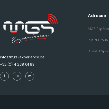
Adresse
MGS Expérie
Rue du Roua
B-4140 Spri
info@mgs-experience.be
+32 (0) 4 239 01 98