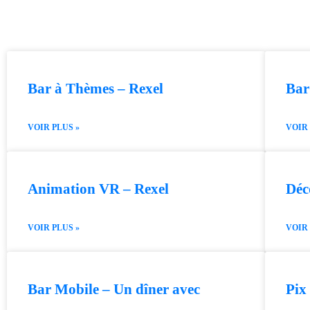
Bar à Thèmes – Rexel
Bar
VOIR PLUS »
VOIR 
Animation VR – Rexel
Déc
VOIR PLUS »
VOIR 
Bar Mobile – Un dîner avec
Pix