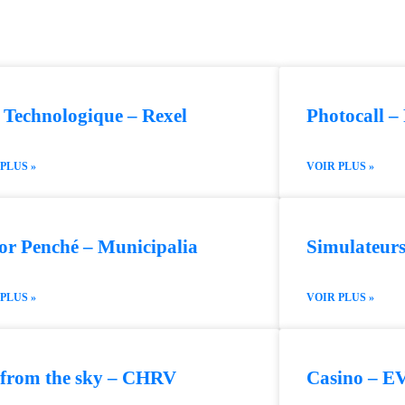
 Technologique – Rexel
Photocall –
PLUS »
VOIR PLUS »
or Penché – Municipalia
Simulateu
PLUS »
VOIR PLUS »
 from the sky – CHRV
Casino – E