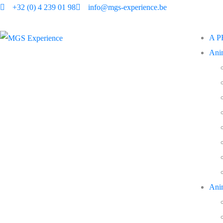
+32 (0) 4 239 01 98
info@mgs-experience.be
A 
Ani
Ani