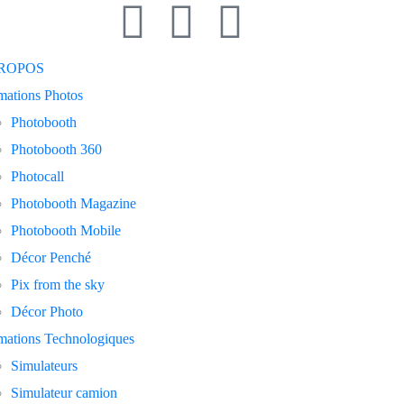
PROPOS
mations Photos
Photobooth
Photobooth 360
Photocall
Photobooth Magazine
Photobooth Mobile
Décor Penché
Pix from the sky
Décor Photo
mations Technologiques
Simulateurs
Simulateur camion