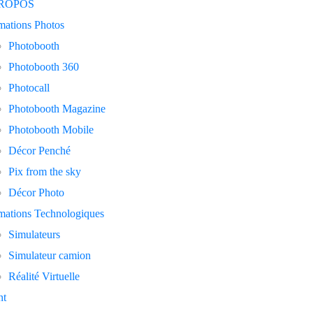
PROPOS
mations Photos
Photobooth
Photobooth 360
Photocall
Photobooth Magazine
Photobooth Mobile
Décor Penché
Pix from the sky
Décor Photo
mations Technologiques
Simulateurs
Simulateur camion
Réalité Virtuelle
nt