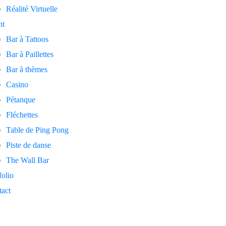
Réalité Virtuelle
nt
Bar à Tattoos
Bar à Paillettes
Bar à thèmes
Casino
Pétanque
Fléchettes
Table de Ping Pong
Piste de danse
The Wall Bar
folio
act