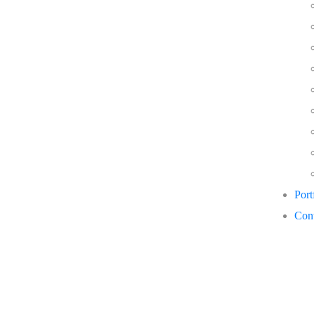
Port
Cont