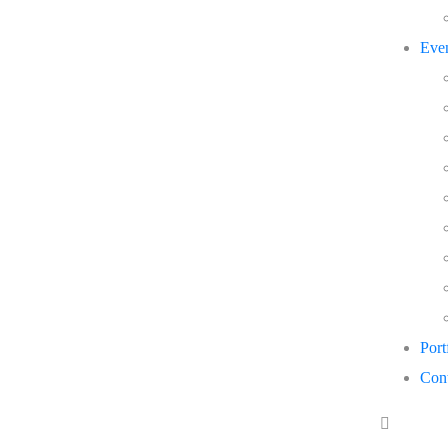
Eve
Port
Cont