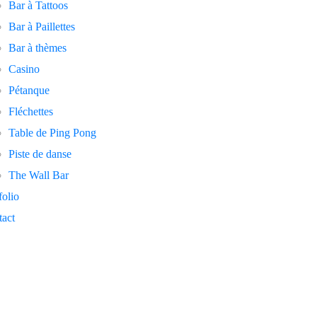
Bar à Tattoos
Bar à Paillettes
Bar à thèmes
Casino
Pétanque
Fléchettes
Table de Ping Pong
Piste de danse
The Wall Bar
folio
act