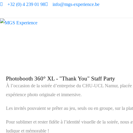
+32 (0) 4 239 01 98
info@mgs-experience.be
Photobooth 360°
Photobooth 360° XL - "Thank You" Staff Party
À l’occasion de la soirée d’entreprise du CHU-UCL Namur, placée s
expérience photo originale et immersive.
Les invités pouvaient se prêter au jeu, seuls ou en groupe, sur la pl
Pour sublimer et rester fidèle à l’identité visuelle de la soirée, no
ludique et mémorable !