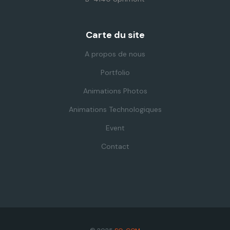
Carte du site
A propos de nous
Portfolio
Animations Photos
Animations Technologiques
Event
Contact