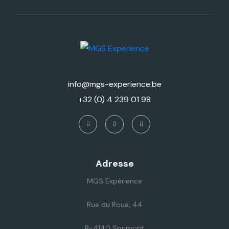
info@mgs-experience.be
+32 (0) 4 239 01 98
Adresse
MGS Expérience
Rue du Roua, 44
B-4140 Sprimont