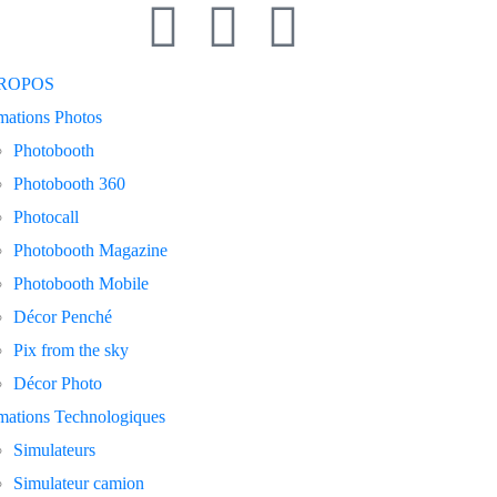
PROPOS
mations Photos
Photobooth
Photobooth 360
Photocall
Photobooth Magazine
Photobooth Mobile
Décor Penché
Pix from the sky
Décor Photo
mations Technologiques
Simulateurs
Simulateur camion