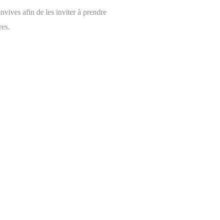
vives afin de les inviter à prendre
res.