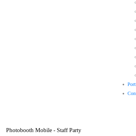
Port
Cont
Photobooth Mob
Photobooth Mobile - Staff Party