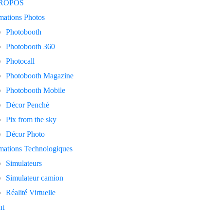
PROPOS
mations Photos
Photobooth
Photobooth 360
Photocall
Photobooth Magazine
Photobooth Mobile
Décor Penché
Pix from the sky
Décor Photo
mations Technologiques
Simulateurs
Simulateur camion
Réalité Virtuelle
nt