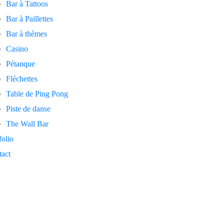
Bar à Tattoos
Bar à Paillettes
Bar à thèmes
Casino
Pétanque
Fléchettes
Table de Ping Pong
Piste de danse
The Wall Bar
folio
act
ile – BMW