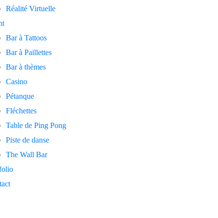
Réalité Virtuelle
nt
Bar à Tattoos
Bar à Paillettes
Bar à thèmes
Casino
Pétanque
Fléchettes
Table de Ping Pong
Piste de danse
The Wall Bar
folio
act