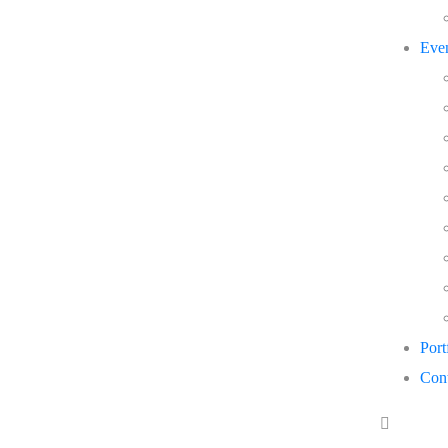
Eve
Port
Cont