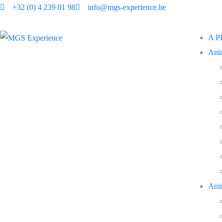
+32 (0) 4 239 01 98
info@mgs-experience.be
A 
Ani
Ani