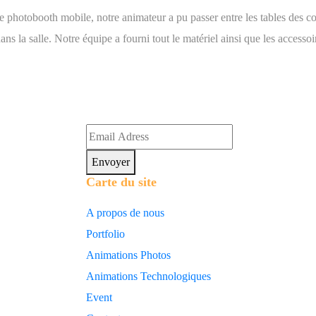
e photobooth mobile, notre animateur a pu passer entre les tables des con
s la salle. Notre équipe a fourni tout le matériel ainsi que les accessoi
Envoyer
Carte du site
A propos de nous
Portfolio
Animations Photos
Animations Technologiques
Event