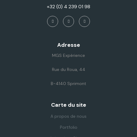
+32 (0) 4 239 01 98
Adresse
MGS Expérience
Rue du Roua, 44
B-4140 Sprimont
Carte du site
A propos de nous
Portfolio