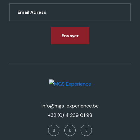
Envoyer
info@mgs-experience.be
+32 (0) 4 239 01 98